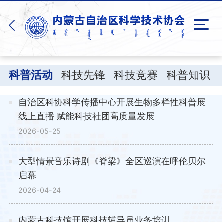
网站首页
科普活动
科技先锋
科技竞赛
科普知识
走进科协
自治区科协科学传播中心开展生物多样性科普展
线上直播 赋能科技社团高质量发展
要闻动态
2026-05-25
科学普及
大型情景音乐诗剧《脊梁》全区巡演在呼伦贝尔
启幕
学会学术
2026-04-24
信息公开
内蒙古科技馆开展科技辅导员业务培训