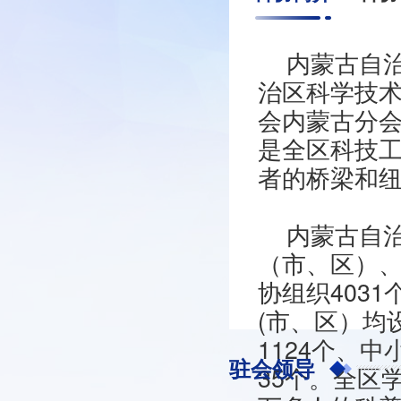
内蒙古自治
科技工作者深入学
治区科学技
主义思想，宣传党
会内蒙古分
作者，反映科技工
是全区科技
技工作者的合法权
者的桥梁和
造就更多战略科学
内蒙古自
越工程师、大国工
（市、区）
争力的青年科技人
协组织403
趣。表彰奖励优秀
(市、区）均
才。每年5月30日
1124个、中
驻会领导
35个。全区