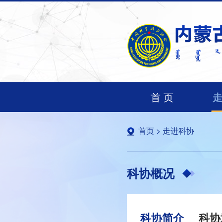
首 页
首页
>
走进科协
科协概况
科协简介
科协